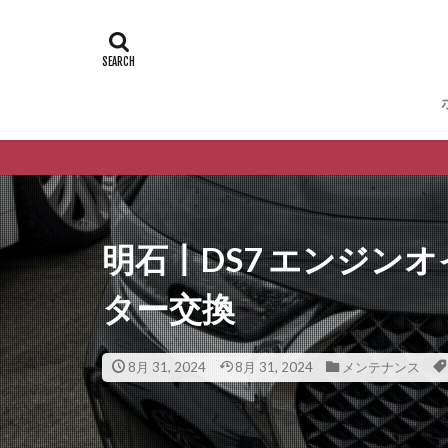
明石丨DS7 エンジン
ター交換
8月 31, 2024
8月 31, 2024
メンテナンス