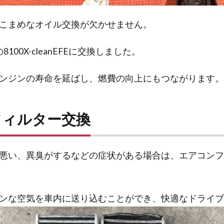
こまめなオイル交換が欠かせません。
8100X-cleanEFEに交換しました。
ンジンの寿命を延ばし、燃費の向上にもつながります。
フィルター交換
悪い、異臭がするなどの症状がある場合は、エアコンフ
ンな空気を車内に送り込むことができ、快適なドライブ