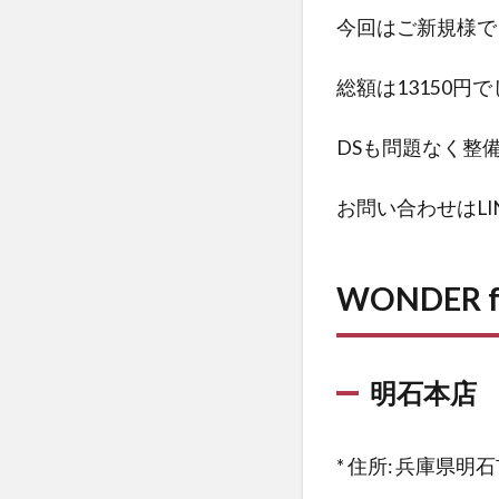
今回はご新規様で
総額は13150
DSも問題なく整
お問い合わせはL
WONDER 
明石本店
* 住所: 兵庫県明