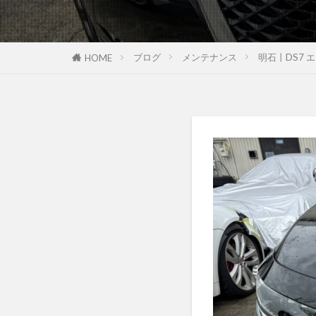
ブログ
メンテナンス
明石丨DS7
HOME