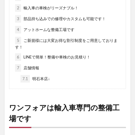
2
輸入車の車検がリーズナブル！
3
部品持ち込みでの修理やカスタムも可能です！
4
アットホームな整備工場です
5
ご新規様には大変お得な割引制度をご用意しておりま
す！
6
LINEで簡単！整備や車検のお見積り！
7
店舗情報
7.1
明石本店↓
ワンフォアは輸入車専門の整備工
場です