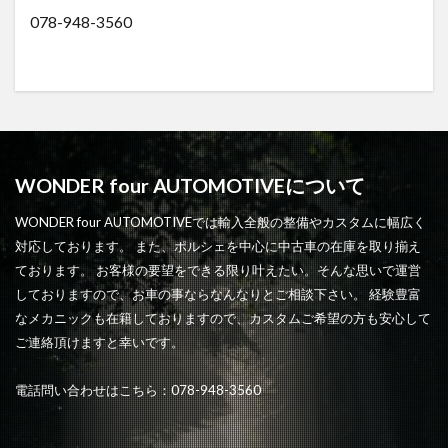
078-948-3560
WONDER four AUTOMOTIVEについて
WONDER four AUTOMOTIVEでは輸入全般の整備やカスタムに幅広く
対応しております。 また、ポルシェを中心に中古車の在庫を取り揃え
ております。 お客様の要望をできる限り叶えたい。そんな思いで運営
しておりますので、お車の事ならなんなりとご相談下さい。 経験豊富
なメカニックも在籍しておりますので、カスタムご希望の方も安心して
ご連絡頂けますと幸いです。
電話問い合わせはこちら：078-948-3560