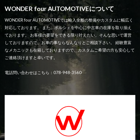
WONDER four AUTOMOTIVEについて
WONDER four AUTOMOTIVEでは輸入全般の整備やカスタムに幅広く
対応しております。 また、ポルシェを中心に中古車の在庫を取り揃え
ております。 お客様の要望をできる限り叶えたい。そんな思いで運営
しておりますので、お車の事ならなんなりとご相談下さい。 経験豊富
なメカニックも在籍しておりますので、カスタムご希望の方も安心して
ご連絡頂けますと幸いです。
電話問い合わせはこちら：078-948-3560