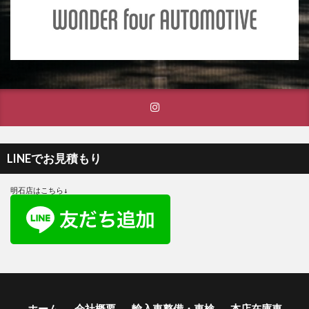
LINEでお見積もり
明石店はこちら↓
ホーム
会社概要
輸入車整備・車検
本店在庫車