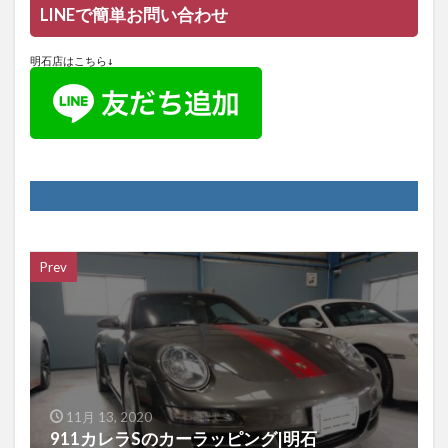
LINEで簡単お問い合わせ
明石店はこちら↓
Prev
11月 13, 2020
911カレラSのカーラッピング|明石