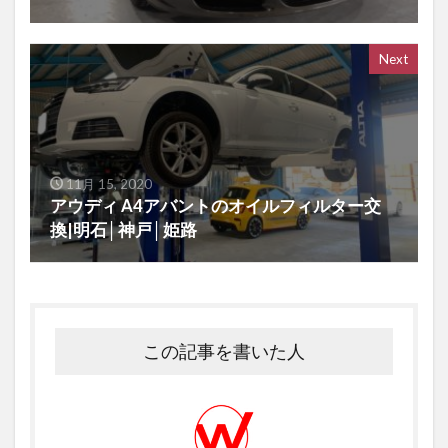
Next
11月 15, 2020
アウディ A4アバントのオイルフィルター交
換|明石│神戸│姫路
この記事を書いた人