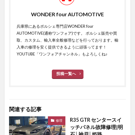
WONDER four AUTOMOTIVE
兵庫県にあるポルシェ専門店WONDER four
AUTOMOTIVE(通称ワンフォア)です。 ポルシェ販売や買
取、カスタム、輸入車全般修理などを行っております。輸
入車の修理を安く提供できるように頑張ってます！
YOUTUBE「ワンフォアチャンネル」もよろしくね♪
投稿一覧へ
関連する記事
R35 GTR センタースイ
修理
ッチパネル故障修理|明
石│神戸│姫路