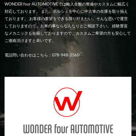
WONDER four AUTOMOTIVEでは輸入全般の整備やカスタムに幅広く
対応しております。 また、ポルシェを中心に中古車の在庫を取り揃え
ております。 お客様の要望をできる限り叶えたい。そんな思いで運営
しておりますので、お車の事ならなんなりとご相談下さい。 経験豊富
なメカニックも在籍しておりますので、カスタムご希望の方も安心して
ご連絡頂けますと幸いです。
電話問い合わせはこちら：078-948-3560