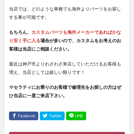
当店では、どのような車種でも海外よりパーツをお探し
する事が可能です。
もちろん、
カスタムパーツも海外メーカーであればかな
り安く手に入る
場合が多いので、カスタムをお考えのお
客様は当店にご相談ください。
最近は神戸市よりわざわざ来店していただけるお客様も
増え、当店としては嬉しい限りです！
マセラティにお乗りのお客様で修理先をお探しの方はぜ
ひ当店に一度ご来店下さい。