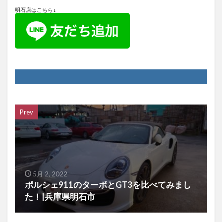
明石店はこちら↓
Prev
5月 2, 2022
ポルシェ911のターボとGT3を比べてみまし
た！|兵庫県明石市