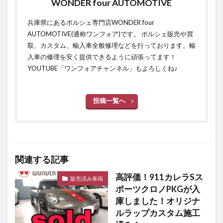
WONDER four AUTOMOTIVE
兵庫県にあるポルシェ専門店WONDER four
AUTOMOTIVE(通称ワンフォア)です。 ポルシェ販売や買
取、カスタム、輸入車全般修理などを行っております。輸
入車の修理を安く提供できるように頑張ってます！
YOUTUBE「ワンフォアチャンネル」もよろしくね♪
投稿一覧へ
関連する記事
高評価！911カレラSス
販売済み車両
ポーツクロノPKGが入
庫しました！オリジナ
ルラップカスタム施工